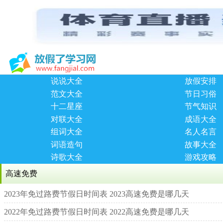
说说大全
放假安排
范文大全
节日习俗
十二星座
节气知识
对联大全
成语大全
组词大全
名人名言
词语造句
故事大全
诗歌大全
游戏攻略
高速免费
2023年免过路费节假日时间表 2023高速免费是哪几天
2022年免过路费节假日时间表 2022高速免费是哪几天