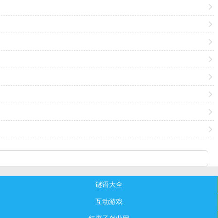
谜语大全
互动游戏