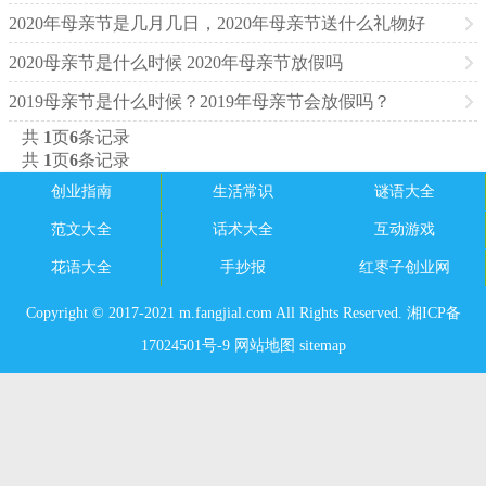
2020年母亲节是几月几日，2020年母亲节送什么礼物好
2020母亲节是什么时候 2020年母亲节放假吗
2019母亲节是什么时候？2019年母亲节会放假吗？
共
1
页
6
条记录
共
1
页
6
条记录
创业指南
生活常识
谜语大全
范文大全
话术大全
互动游戏
花语大全
手抄报
红枣子创业网
Copyright © 2017-2021 m.fangjial.com All Rights Reserved. 湘ICP备
17024501号-9
网站地图
sitemap