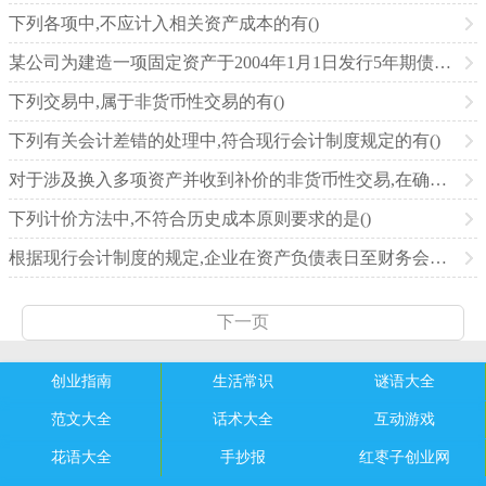
下列各项中,不应计入相关资产成本的有()
某公司为建造一项固定资产于2004年1月1日发行5年期债券,面值为21 000万元
下列交易中,属于非货币性交易的有()
下列有关会计差错的处理中,符合现行会计制度规定的有()
对于涉及换入多项资产并收到补价的非货币性交易,在确认换入资产的入账价值时需要考虑的因素有()
下列计价方法中,不符合历史成本原则要求的是()
根据现行会计制度的规定,企业在资产负债表日至财务会计报告批准报出日之间发生的下列事项中
下一页
创业指南
生活常识
谜语大全
范文大全
话术大全
互动游戏
花语大全
手抄报
红枣子创业网