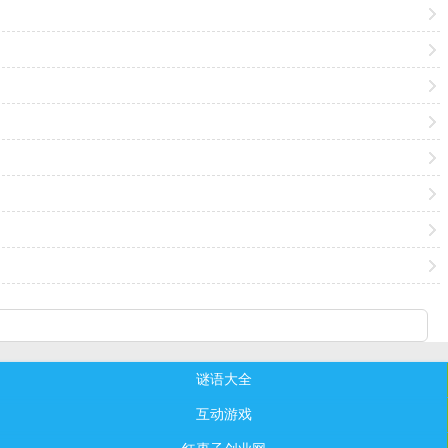
谜语大全
互动游戏