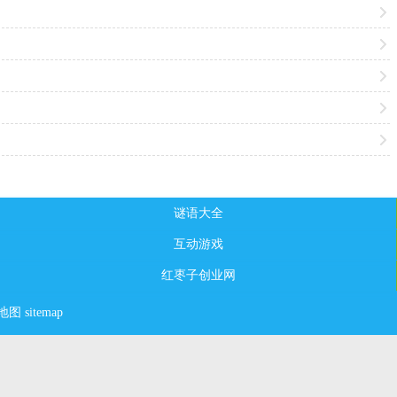
谜语大全
互动游戏
红枣子创业网
地图
sitemap