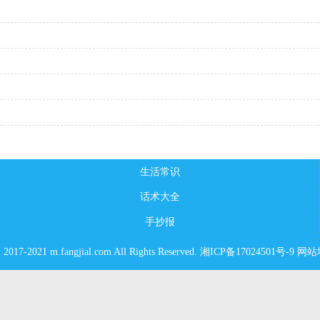
生活常识
话术大全
手抄报
© 2017-2021 m.fangjial.com All Rights Reserved. 湘ICP备17024501号-9
网站