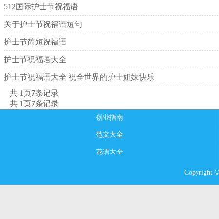
512国际护士节祝福语
关于护士节祝福语短句
护士节简短祝福语
护士节祝福语大全
护士节祝福语大全 祝全世界的护士姐妹快乐
共
1
页
7
条记录
共
1
页
7
条记录
创业指南
范文大全
花语大全
Copyright 