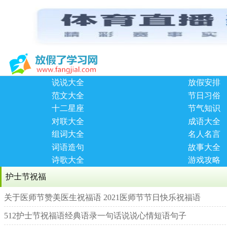
说说大全
放假安排
范文大全
节日习俗
十二星座
节气知识
对联大全
成语大全
组词大全
名人名言
词语造句
故事大全
诗歌大全
游戏攻略
护士节祝福
关于医师节赞美医生祝福语 2021医师节节日快乐祝福语
512护士节祝福语经典语录一句话说说心情短语句子