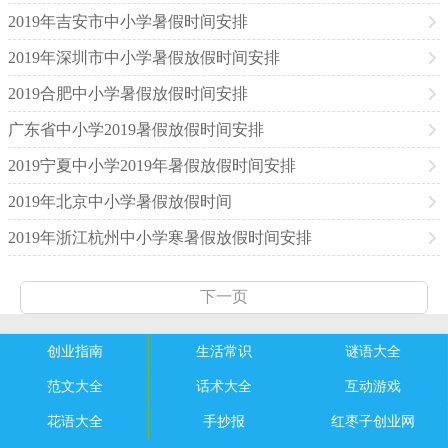
2019年吉安市中小学暑假时间安排
2019年深圳市中小学暑假放假时间安排
2019合肥中小学暑假放假时间安排
广东省中小学2019暑假放假时间安排
2019宁夏中小学2019年暑假放假时间安排
2019年北京中小学暑假放假时间
2019年浙江杭州中小学寒暑假放假时间安排
下一页
创业指南
生活常识
谜语大全
范文大全
话术大全
互动游戏
花语大全
手抄报
红枣子创业网