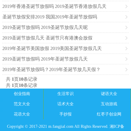
2019年香港圣诞节放假吗 2019圣诞节香港放假几天
圣诞节放假安排2019 我国2019年圣诞节放假吗
2019圣诞节放假吗 2019圣诞节放假几天呢
2019圣诞节放假几天 圣诞节只有港澳会放假
2019年圣诞节美国放假 2019美国圣诞节放假几天
2019圣诞节放假吗 2019年圣诞节放假几天
2019年圣诞节放假吗？2019年圣诞节放几天假？
共
1
页
10
条记录
共
1
页
10
条记录
创业指南
生活常识
谜语大全
范文大全
话术大全
互动游戏
花语大全
手抄报
红枣子创业网
Copyright © 2017-2021 m.fangjial.com All Rights Reserved. 湘ICP备