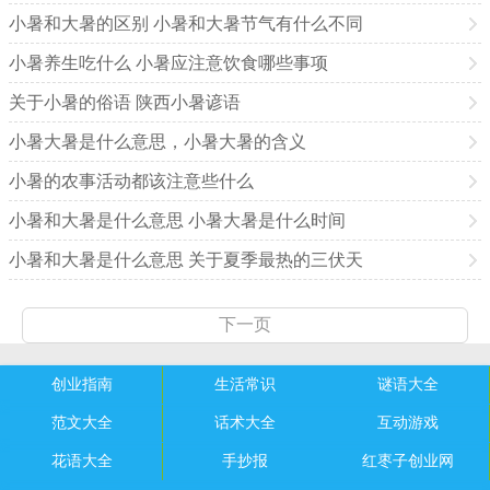
小暑和大暑的区别 小暑和大暑节气有什么不同
小暑养生吃什么 小暑应注意饮食哪些事项
关于小暑的俗语 陕西小暑谚语
小暑大暑是什么意思，小暑大暑的含义
小暑的农事活动都该注意些什么
小暑和大暑是什么意思 小暑大暑是什么时间
小暑和大暑是什么意思 关于夏季最热的三伏天
下一页
创业指南
生活常识
谜语大全
范文大全
话术大全
互动游戏
花语大全
手抄报
红枣子创业网