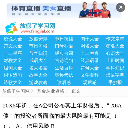
✕
说说大全
放假安排
节日祝福
句子大全
作文素材
范文大全
节日习俗
口号标语
网名大全
签名大全
十二星座
节气知识
经典台词
十二生肖
心语大全
对联大全
成语大全
古诗词句
经典语录
上班时间
组词大全
名人名言
生活百科
符号大全
学科知识
词语造句
故事大全
职称考试
文学百科
汉语字典
诗歌大全
游戏攻略
读后感
观后感
手抄报
放假了学习网
基金从业资格
正文
20X6年初，在A公司公布其上年财报后，＂X6A
债＂的投资者所面临的最大风险最有可能是（
）。 A 、信用风险 B