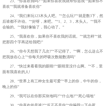
23、“你喜欢我吗?”“如果你喜欢我就帮你追我”“如果你不
喜欢”“我就准备喜欢你”
24、“我们来玩123木头人吧。”“怎么玩?”“就是数3下，然
后谁都不许动。”“好呀，来吧。”“1、2、3，木头人。”“我不
会输的。”“我好像输了，我心动了。”
25、“我喜欢你，如果你不喜欢我的话就。”“就怎样”“就
把那四个字再还给我吧!”
26、“你今天想我了几次?”“不记得了。”“啊，怎么这么不
把我放在心上”“你每天的呼吸次数能数清吗”
27、“快过来看看我的眼睛!”“眼睛里没什么啊。”“不，里
面有我喜欢的人!
28、“世界上有三种女生最可爱”“早上的你，中午的你，
晚上的你”
29、“我可以在你那买块地吗?”“什么地?”“死心塌地”
30、“你喜欢的是谁?”“反正不是你”“你骗我一下会死