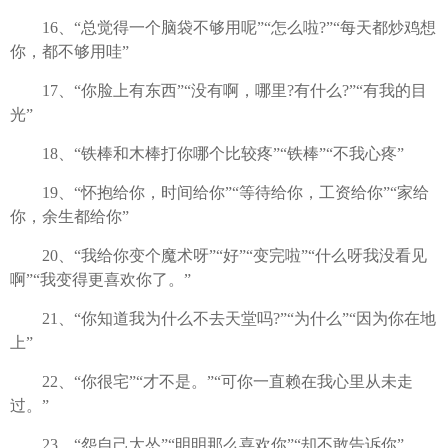
16、“总觉得一个脑袋不够用呢”“怎么啦?”“每天都炒鸡想
你，都不够用哇”
17、“你脸上有东西”“没有啊，哪里?有什么?”“有我的目
光”
18、“铁棒和木棒打你哪个比较疼”“铁棒”“不我心疼”
19、“怀抱给你，时间给你”“等待给你，工资给你”“家给
你，余生都给你”
20、“我给你变个魔术呀”“好”“变完啦”“什么呀我没看见
啊”“我变得更喜欢你了。”
21、“你知道我为什么不去天堂吗?”“为什么”“因为你在地
上”
22、“你很宅”“才不是。”“可你一直赖在我心里从未走
过。”
23、“怨自己太怂”“明明那么喜欢你”“却不敢告诉你”