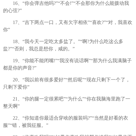
16、“你会弹吉他吗?”“不会!”“不会那你为什么能拨动我
的心弦?”
17、“吉下两点一口，又有欠字相依”“喜欢?”“对，我喜欢
你”
18、“我今天一定吃太多盐了。”“啊?为什么吃这么多
盐?”“否则，我总是想你，咸的。”
19、“你能不能闭嘴!”“我没有说话啊”“那为什么我满脑子
都是你的声音?”
20、“我以前有很多爱好”“然后呢”“现在只剩下一个了，
只剩下爱你”
21、“你的腿一定很累吧”“为什么”“你在我脑海里跑了一
整天啊”
22、“你知道你最适合穿啥的服装吗?”“当然是好看的衣
服”“错，被我征服。”