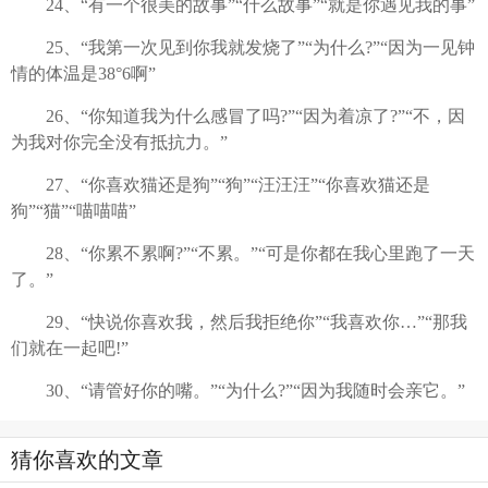
24、“有一个很美的故事”“什么故事”“就是你遇见我的事”
25、“我第一次见到你我就发烧了”“为什么?”“因为一见钟
情的体温是38°6啊”
26、“你知道我为什么感冒了吗?”“因为着凉了?”“不，因
为我对你完全没有抵抗力。”
27、“你喜欢猫还是狗”“狗”“汪汪汪”“你喜欢猫还是
狗”“猫”“喵喵喵”
28、“你累不累啊?”“不累。”“可是你都在我心里跑了一天
了。”
29、“快说你喜欢我，然后我拒绝你”“我喜欢你…”“那我
们就在一起吧!”
30、“请管好你的嘴。”“为什么?”“因为我随时会亲它。”
猜你喜欢的文章