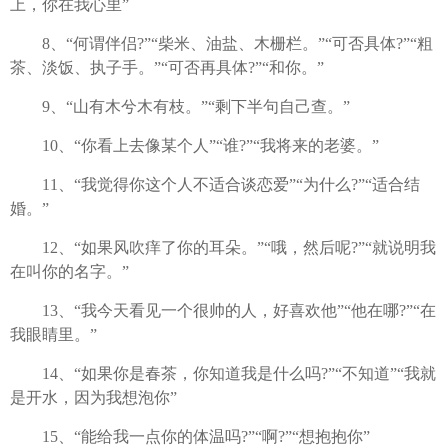
上，你在我心里”
8、“何谓伴侣?”“柴米、油盐、木栅栏。”“可否具体?”“粗
茶、淡饭、执子手。”“可否再具体?”“和你。”
9、“山有木兮木有枝。”“剩下半句自己查。”
10、“你看上去像某个人”“谁?”“我将来的老婆。”
11、“我觉得你这个人不适合谈恋爱”“为什么?”“适合结
婚。”
12、“如果风吹痒了你的耳朵。”“哦，然后呢?”“就说明我
在叫你的名字。”
13、“我今天看见一个很帅的人，好喜欢他”“他在哪?”“在
我眼睛里。”
14、“如果你是春茶，你知道我是什么吗?”“不知道”“我就
是开水，因为我想泡你”
15、“能给我一点你的体温吗?”“啊?”“想抱抱你”