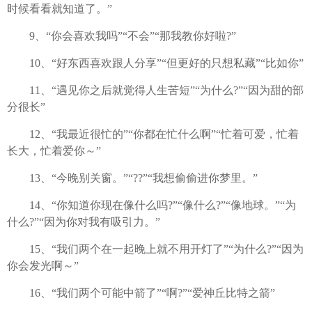
时候看看就知道了。”
9、“你会喜欢我吗”“不会”“那我教你好啦?”
10、“好东西喜欢跟人分享”“但更好的只想私藏”“比如你”
11、“遇见你之后就觉得人生苦短”“为什么?”“因为甜的部
分很长”
12、“我最近很忙的”“你都在忙什么啊”“忙着可爱，忙着
长大，忙着爱你～”
13、“今晚别关窗。”“??”“我想偷偷进你梦里。”
14、“你知道你现在像什么吗?”“像什么?”“像地球。”“为
什么?”“因为你对我有吸引力。”
15、“我们两个在一起晚上就不用开灯了”“为什么?”“因为
你会发光啊～”
16、“我们两个可能中箭了”“啊?”“爱神丘比特之箭”