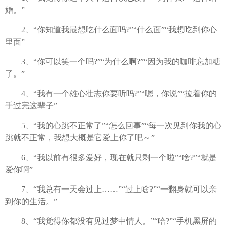
婚。”
2、“你知道我最想吃什么面吗?”“什么面”“我想吃到你心
里面”
3、“你可以笑一个吗?”“为什么啊?”“因为我的咖啡忘加糖
了。”
4、“我有一个雄心壮志你要听吗?”“嗯，你说”“拉着你的
手过完这辈子”
5、“我的心跳不正常了”“怎么回事”“每一次见到你我的心
跳就不正常，我想大概是它爱上你了吧～”
6、“我以前有很多爱好，现在就只剩一个啦”“啥?”“就是
爱你啊”
7、“我总有一天会过上……”“过上啥?”“一翻身就可以亲
到你的生活。”
8、“我觉得你都没有见过梦中情人。”“哈?”“手机黑屏的