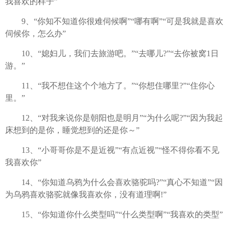
我喜欢的样子”
9、“你知不知道你很难伺候啊”“哪有啊”“可是我就是喜欢
伺候你，怎么办”
10、“媳妇儿，我们去旅游吧。”“去哪儿?”“去你被窝1日
游。”
11、“我不想住这个个地方了。”“你想住哪里?”“住你心
里。”
12、“对我来说你是朝阳也是明月”“为什么呢?”“因为我起
床想到的是你，睡觉想到的还是你～”
13、“小哥哥你是不是近视”“有点近视”“怪不得你看不见
我喜欢你”
14、“你知道乌鸦为什么会喜欢骆驼吗?”“真心不知道”“因
为乌鸦喜欢骆驼就像我喜欢你，没有道理啊!”
15、“你知道你什么类型吗”“什么类型啊”“我喜欢的类型”