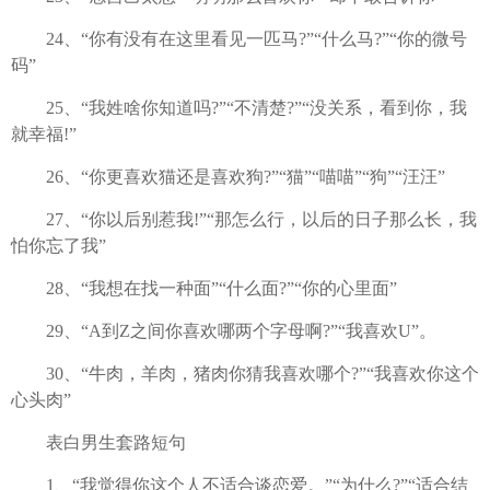
24、“你有没有在这里看见一匹马?”“什么马?”“你的微号
码”
25、“我姓啥你知道吗?”“不清楚?”“没关系，看到你，我
就幸福!”
26、“你更喜欢猫还是喜欢狗?”“猫”“喵喵”“狗”“汪汪”
27、“你以后别惹我!”“那怎么行，以后的日子那么长，我
怕你忘了我”
28、“我想在找一种面”“什么面?”“你的心里面”
29、“A到Z之间你喜欢哪两个字母啊?”“我喜欢U”。
30、“牛肉，羊肉，猪肉你猜我喜欢哪个?”“我喜欢你这个
心头肉”
表白男生套路短句
1、“我觉得你这个人不适合谈恋爱。”“为什么?”“适合结