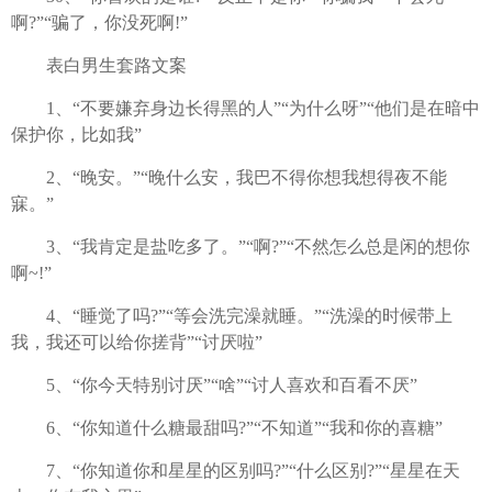
啊?”“骗了，你没死啊!”
表白男生套路文案
1、“不要嫌弃身边长得黑的人”“为什么呀”“他们是在暗中
保护你，比如我”
2、“晚安。”“晚什么安，我巴不得你想我想得夜不能
寐。”
3、“我肯定是盐吃多了。”“啊?”“不然怎么总是闲的想你
啊~!”
4、“睡觉了吗?”“等会洗完澡就睡。”“洗澡的时候带上
我，我还可以给你搓背”“讨厌啦”
5、“你今天特别讨厌”“啥”“讨人喜欢和百看不厌”
6、“你知道什么糖最甜吗?”“不知道”“我和你的喜糖”
7、“你知道你和星星的区别吗?”“什么区别?”“星星在天