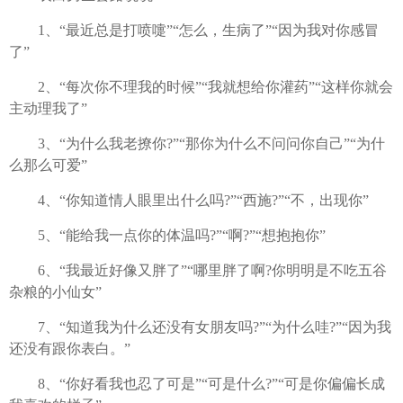
1、“最近总是打喷嚏”“怎么，生病了”“因为我对你感冒
了”
2、“每次你不理我的时候”“我就想给你灌药”“这样你就会
主动理我了”
3、“为什么我老撩你?”“那你为什么不问问你自己”“为什
么那么可爱”
4、“你知道情人眼里出什么吗?”“西施?”“不，出现你”
5、“能给我一点你的体温吗?”“啊?”“想抱抱你”
6、“我最近好像又胖了”“哪里胖了啊?你明明是不吃五谷
杂粮的小仙女”
7、“知道我为什么还没有女朋友吗?”“为什么哇?”“因为我
还没有跟你表白。”
8、“你好看我也忍了可是”“可是什么?”“可是你偏偏长成