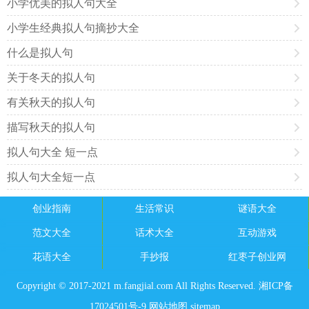
小学优美的拟人句大全
小学生经典拟人句摘抄大全
什么是拟人句
关于冬天的拟人句
有关秋天的拟人句
描写秋天的拟人句
拟人句大全 短一点
拟人句大全短一点
创业指南
生活常识
谜语大全
范文大全
话术大全
互动游戏
花语大全
手抄报
红枣子创业网
Copyright © 2017-2021 m.fangjial.com All Rights Reserved. 湘ICP备
17024501号-9
网站地图
sitemap