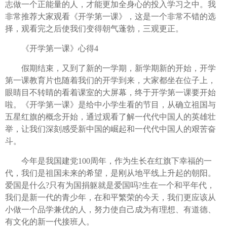
志做一个正能量的人，才能更加全身心的投入学习之中。我
非常推荐大家观看《开学第一课》，这是一个非常不错的选
择，观看完之后使我们变得朝气蓬勃，三观更正。
《开学第一课》心得4
假期结束，又到了新的一学期，新学期新的开始，开学
第一课教育片也随着我们的开学到来，大家都坐在位子上，
眼睛目不转睛的看着课室的大屏幕，终于开学第一课要开始
啦。《开学第一课》是给中小学生看的节目，从确立祖国与
五星红旗的概念开始，通过观看了解一代代中国人的英雄壮
举，让我们深刻感受新中国的崛起和一代代中国人的艰苦奋
斗。
今年是我国建党100周年，作为生长在红旗下幸福的一
代，我们是祖国未来的希望，是刚从地平线上升起的朝阳。
爱国是什么?只有为国捐躯就是爱国吗?生在一个和平年代，
我们是新一代的青少年，在和平繁荣的今天，我们更应该从
小做一个品学兼优的人，努力使自己成为有理想、有道德、
有文化的新一代接班人。