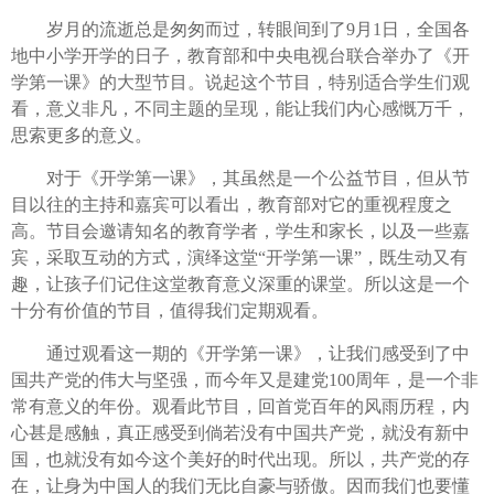
岁月的流逝总是匆匆而过，转眼间到了9月1日，全国各
地中小学开学的日子，教育部和中央电视台联合举办了《开
学第一课》的大型节目。说起这个节目，特别适合学生们观
看，意义非凡，不同主题的呈现，能让我们内心感慨万千，
思索更多的意义。
对于《开学第一课》，其虽然是一个公益节目，但从节
目以往的主持和嘉宾可以看出，教育部对它的重视程度之
高。节目会邀请知名的教育学者，学生和家长，以及一些嘉
宾，采取互动的方式，演绎这堂“开学第一课”，既生动又有
趣，让孩子们记住这堂教育意义深重的课堂。所以这是一个
十分有价值的节目，值得我们定期观看。
通过观看这一期的《开学第一课》，让我们感受到了中
国共产党的伟大与坚强，而今年又是建党100周年，是一个非
常有意义的年份。观看此节目，回首党百年的风雨历程，内
心甚是感触，真正感受到倘若没有中国共产党，就没有新中
国，也就没有如今这个美好的时代出现。所以，共产党的存
在，让身为中国人的我们无比自豪与骄傲。因而我们也要懂