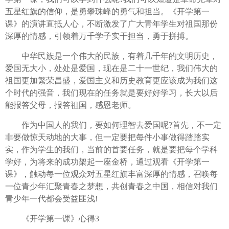
五星红旗的信仰，是勇攀珠峰的勇气和担当。《开学第一
课》的演讲直抵人心，不断激发了广大青年学生对祖国那份
深厚的情感，引领着万千学子实干担当，勇于拼搏。
中华民族是一个伟大的民族，有着几千年的文明历史，
爱国无大小，处处是爱国，现在是二十一世纪，我们伟大的
祖国更加繁荣昌盛，爱国主义和历史教育更应该成为我们这
个时代的强音，我们现在的任务就是要好好学习，长大以后
能报答父母，报答祖国，感恩老师。
作为中国人的我们，要如何理智去爱国呢?首先，不一定
非要做惊天动地的大事，但一定要把每件小事做得踏踏实
实，作为学生的我们，当前的首要任务，就是要把每个学科
学好，为将来的成功架起一座金桥，通过观看《开学第一
课》，触动每一位观众对五星红旗丰富深厚的情感，召唤每
一位青少年汇聚青春之梦想，共创青春之中国，相信对我们
青少年一代都会受益匪浅!
《开学第一课》心得3