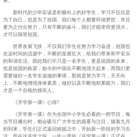
果。
新时代的少年应该是积极向上的好学生，学习不仅仅是
为了自己，也是为了祖国。我们每个人都要怀揣梦想，并且
要为之付出努力，只有不断的奋斗，我们才能变得更强大，
才可以报答祖国。
世界发展飞快，不仅我们学生在努力学习奋进，祖国也
在这时间的流逝中，不断的发展壮大，给我们带来和平安乐
的和谐生活。因此我们不只是一名学生，更是祖国的未来，
也是祖国的栋梁，如今的中国在不断地强大起来，而我们更
需要做好一名学生该做的事情，那就是努力学习，天天向
上，不断地增强身体素质，做好以及不断地积累能力，我们
才是一个合格的接班人。
《开学第一课》心得7
《开学第一课》作为全国中小学生必看的一档节目，每
当节目播出时，都会吸引广大学生的观看与注目，随着九月
的到来，学生们正式返回校园之中，开始新一阶段的学习生
活。而在这开学之际，一年一度的《开学第一课》正式在