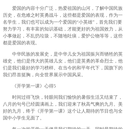
爱国的内容十分广泛，热爱祖国的山河，了解中国民族
历史，在危难之时英勇战斗，这些都是爱国的表现，作为一
名学生，我们也可以成为一个爱国的“小英雄”，首先我们要
努力学习，有丰富的知识基础，才能更好的为祖国效力，从
小事做起，不乱扔垃圾，不随地吐痰，爱护公物等等，这些
都是爱国的表现。
中华民族的发展史，是中华儿女为祖国振兴而牺牲的英
雄史，他们是伟大的英雄儿女，他们是英勇的革命烈士，他
们是我们最好的学习榜样。在当今的和平年代下，国旗下的
我们昂首挺胸，向全世界展示中国风采。
《开学第一课》心得5
时间过得飞快，转眼间我们愉快的暑假生活又结束了，
八月的句号已经圆满画上，我们迎来了秋高气爽的九月。美
好的九月，终于《开学第一课》这个让人期待的节目也与全
国中小学生见面了。