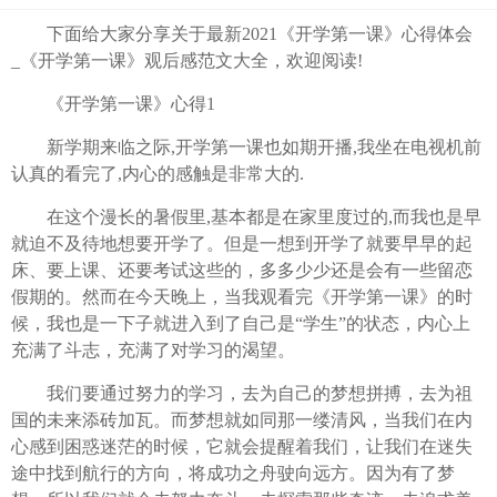
下面给大家分享关于最新2021《开学第一课》心得体会
_《开学第一课》观后感范文大全，欢迎阅读!
《开学第一课》心得1
新学期来临之际,开学第一课也如期开播,我坐在电视机前
认真的看完了,内心的感触是非常大的.
在这个漫长的暑假里,基本都是在家里度过的,而我也是早
就迫不及待地想要开学了。但是一想到开学了就要早早的起
床、要上课、还要考试这些的，多多少少还是会有一些留恋
假期的。然而在今天晚上，当我观看完《开学第一课》的时
候，我也是一下子就进入到了自己是“学生”的状态，内心上
充满了斗志，充满了对学习的渴望。
我们要通过努力的学习，去为自己的梦想拼搏，去为祖
国的未来添砖加瓦。而梦想就如同那一缕清风，当我们在内
心感到困惑迷茫的时候，它就会提醒着我们，让我们在迷失
途中找到航行的方向，将成功之舟驶向远方。因为有了梦