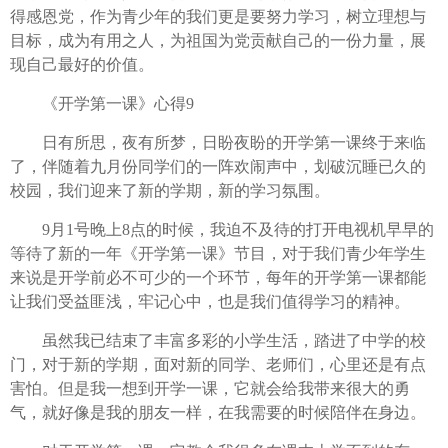
得感恩党，作为青少年的我们更是要努力学习，树立理想与
目标，成为有用之人，为祖国为党贡献自己的一份力量，展
现自己最好的价值。
《开学第一课》心得9
日有所思，夜有所梦，日盼夜盼的开学第一课终于来临
了，伴随着九月份同学们的一阵欢闹声中，划破沉睡已久的
校园，我们迎来了新的学期，新的学习氛围。
9月1号晚上8点的时候，我迫不及待的打开电视机早早的
等待了新的一年《开学第一课》节目，对于我们青少年学生
来说是开学前必不可少的一个环节，每年的开学第一课都能
让我们受益匪浅，牢记心中，也是我们值得学习的精神。
虽然我已结束了丰富多彩的小学生活，踏进了中学的校
门，对于新的学期，面对新的同学、老师们，心里还是有点
害怕。但是我一想到开学一课，它就会给我带来很大的勇
气，就好像是我的朋友一样，在我需要的时候陪伴在身边。