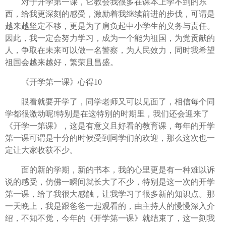
对于开学第一课，它教会我很多在课本上学不到的东
西，给我更深刻的感受，激励着我继续前进的步伐，可谓是
越来越坚定不移，更是为了肩负起中小学生的义务与责任。
因此，我一定会努力学习，成为一个能为祖国，为党贡献的
人，争取在未来可以做一名警察，为人民效力，同时我希望
祖国会越来越好，繁荣且昌盛。
《开学第一课》心得10
眼看就要开学了，同学老师又可以见面了，相信每个同
学都很激动呢!特别是在这特别的时期里，我们还会迎来了
《开学一第课》，这是有意义且好看的教育课，每年的开学
第一课可谓是十分的时候受到同学们的欢迎，那么这次也一
定让大家收获不少。
面的新的学期，新的书本，我的心里更是有一种难以诉
说的感受，仿佛一瞬间就长大了不少，特别是这一次的开学
第一课，给了我很大感触，让我学习了很多新的知识点。那
一天晚上，我是跟爸爸一起观看的，由主持人的慢慢深入介
绍，不知不觉，今年的《开学第一课》就结束了，这一刻我