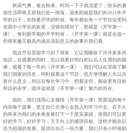
秋高气爽，春去秋来。时间一下子就流逝了，快乐的暑
假生活即将又跟我们告一段落，迎来的就是我们的2021年开
学的日子，在快要开学的时候。每年都会有一个节目会受到
全国中小学生的欢迎，没错你猜对了，那就是《开学第一
课》。每到新学期的开学时候，《开学第一课》就是会放一
些很有趣又极具内涵且深刻意义的故事片我们看。
我在节目里面学习到了很多，它让我吸收了许许多多的
知识，在观看的同时，也让我更好明白的以后人生遇到的困
难，观看了每一年的《开学第一课》，我们可以在里面了解
我们国家的历史，同时观看这个节目，也方便理解人生以后
有什么意义，所以在每次学习中，想着这些，都会更有目标
和目的去学，或许这就是《开学第一课》魅力的所在。
因此，我们须用心去领悟《开学第一课》里面说的每个
内容每个故事，坚定自己全身心去投入到学习中去。在不久
的将来为我们的未来发展打下一个坚实基础，使我们可以更
好的学习，好好学习，天天向上的顽强目标。这样才能在以
后为祖国的发展。提供出自己一份力量，我们只有小时候励