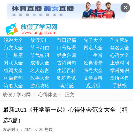
✕
说说大全
放假安排
节日祝福
句子大全
作文素材
范文大全
节日习俗
口号标语
网名大全
签名大全
十二星座
节气知识
经典台词
十二生肖
心语大全
对联大全
成语大全
古诗词句
经典语录
上班时间
组词大全
名人名言
生活百科
符号大全
学科知识
词语造句
故事大全
职称考试
文学百科
汉语字典
诗歌大全
游戏攻略
读后感
观后感
手抄报
放假了学习网
心得体会
正文
最新2021《开学第一课》心得体会范文大全（精
选5篇）
发表时间：2021-07-20 热度：