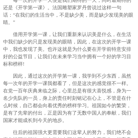
每一次的开学一天便是我们期待的一天，同时最期待的
还是《开学第一课》。法国雕塑家罗丹曾说过这样一句
话：“在我们的生活当中，不是缺少美，而是缺少发现美的眼
睛。”
借用开学第一课，让我们重新来认识美是什么，在生活
中我们缺少的只是发现美的眼睛，因此，在这次的开学一课
中，我也发现了美。也许这就是为什么要在开学前特意安排
好的公益节目，让我们在未来学习当中拥有一个好的学习目
标和榜样!
因此，通过这次的开学第一课，我学到不少东西，虽然
每一次年的开学一课我都看了，但是这次的感觉很不一样。
在党一百年庆典来临之际，心里总是有很大喜悦感，身为一
名少先队的一员，身上的责任时刻铭记在心上，不管是在什
么时候，自己都会向着优秀的榜样学习。祖国如今的繁荣，
是有了先辈的付出，正是因为有了无数中国人的奉献，我们
国家才能成长到今天的地步。
往后的祖国强大更需要我们这辈人的努力，我们绝不会