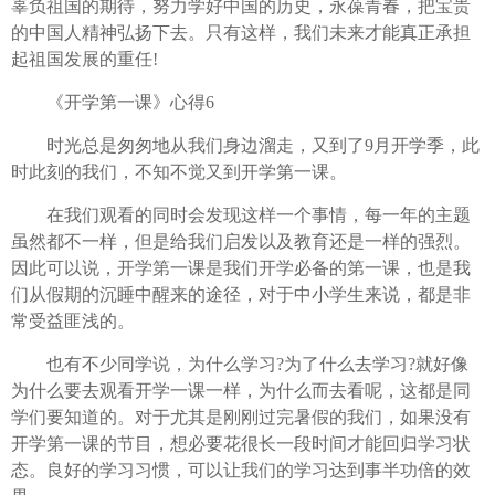
辜负祖国的期待，努力学好中国的历史，永葆青春，把宝贵
的中国人精神弘扬下去。只有这样，我们未来才能真正承担
起祖国发展的重任!
《开学第一课》心得6
时光总是匆匆地从我们身边溜走，又到了9月开学季，此
时此刻的我们，不知不觉又到开学第一课。
在我们观看的同时会发现这样一个事情，每一年的主题
虽然都不一样，但是给我们启发以及教育还是一样的强烈。
因此可以说，开学第一课是我们开学必备的第一课，也是我
们从假期的沉睡中醒来的途径，对于中小学生来说，都是非
常受益匪浅的。
也有不少同学说，为什么学习?为了什么去学习?就好像
为什么要去观看开学一课一样，为什么而去看呢，这都是同
学们要知道的。对于尤其是刚刚过完暑假的我们，如果没有
开学第一课的节目，想必要花很长一段时间才能回归学习状
态。良好的学习习惯，可以让我们的学习达到事半功倍的效