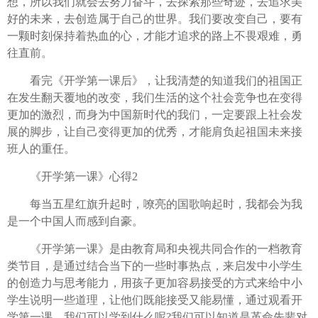
想，所以我们就会去努力奋斗，去探索那些奇迹，去追求美
好的未来，去创造属于自己的世界。我们要改变自己，要有
一颗时刻保持着热血的心，才能才追求的路上不畏艰难，勇
往直前。
看完《开学第一课后》，让我清楚的知道我们的祖国正
在发生翻天覆地的改变，我们生活的这个社会竞争也在变得
更加的激烈，而身为中国新时代的我们，一定要跟上社会发
展的脚步，让自己变得更加的优秀，才能肩负起祖国未来接
班人的重任。
《开学第一课》心得2
每当五星红旗升起时，嘹亮的国歌响起时，我都会为我
是一个中国人而感到自豪。
《开学第一课》是由教育局和央视共同合作的一档教育
类节目，是通过结合当下的一些时事热点，来启发中小学生
的创造力与思考能力，用孩子更加容易接受的方式来给中小
学生说明一些道理，让他们既能接受又能易懂，通过观看开
学第一课，我们可以学到什么呢?我们可以知道是革命先辈对