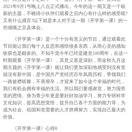
2021年9月1号晚上八点正式播出。今年的这一期又是一个崭
新的主题，不晓得小伙伴们观看之后内心有什么样的感受呢?
又有什么感言?以下就是本人对于这一期《开学第一课》的一
些感慨之言及体会。
《开学第一课》是一个十分有意义的节目，通过观看此
节目能让我们每个人反思和感悟很多东西，从而心灵的感知
收获也是颇多的。不知不觉今年已经是建党100周年，在这一
时期观看《开学第一课》，其意义甚是深刻，而金秋九月这
期主题的《开学第一课》能让我们更加深刻地感受到没有党
就没有新中国，是中国共产党经历百年风雨历程，带领我们
一路披襟斩棘，不畏艰辛，才迎来了如今这个幸福的时代，
我们有机会拥有幸福的生活。所以我们要感谢党，努力报答
党的恩情。身为青少年更是要好好加油学习，努力专研科学
文化知识，提高思想觉悟，提升自己各个方面的能力等，为
成为社会、祖国和党需要的人才拼搏努力，实现自己最大的
价值。
《开学第一课》心得8